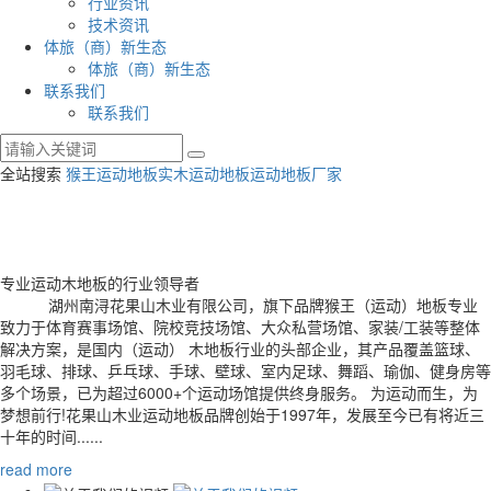
行业资讯
技术资讯
体旅（商）新生态
体旅（商）新生态
联系我们
联系我们
全站搜索
猴王运动地板
实木运动地板
运动地板厂家
专业运动木地板的行业
领导者
湖州南浔花果山木业有限公司，旗下品牌猴王（运动）地板专业
致力于体育赛事场馆、院校竞技场馆、大众私营场馆、家装/工装等整体
解决方案，是国内（运动） 木地板行业的头部企业，其产品覆盖篮球、
羽毛球、排球、乒乓球、手球、壁球、室内足球、舞蹈、瑜伽、健身房等
多个场景，已为超过6000+个运动场馆提供终身服务。 为运动而生，为
梦想前行!花果山木业运动地板品牌创始于1997年，发展至今已有将近三
十年的时间......
read more